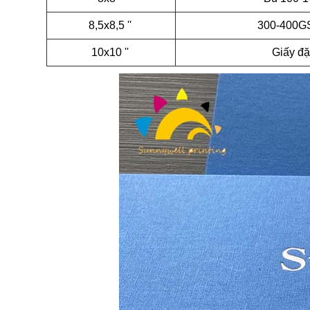
8,5x8,5 ''
300-400G
10x10 ''
Giấy đặ