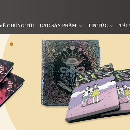
CÁC SẢN PHẨM
TIN TỨC
VỀ CHÚNG TÔI
TẢI