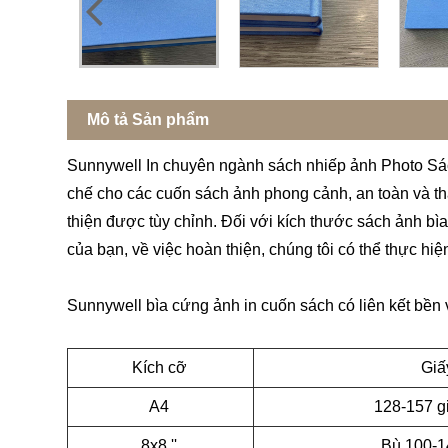
Mô tả Sản phẩm
Sunnywell In chuyên ngành sách nhiếp ảnh Photo Sác
chế cho các cuốn sách ảnh phong cảnh, an toàn và th
thiện được tùy chỉnh. Đối với kích thước sách ảnh bì
của bạn, về việc hoàn thiện, chúng tôi có thể thực hiệ
Sunnywell bìa cứng ảnh in cuốn sách có liên kết bền
Kích cỡ
Giấ
A4
128-157 g
8x8 ''
Bù 100-