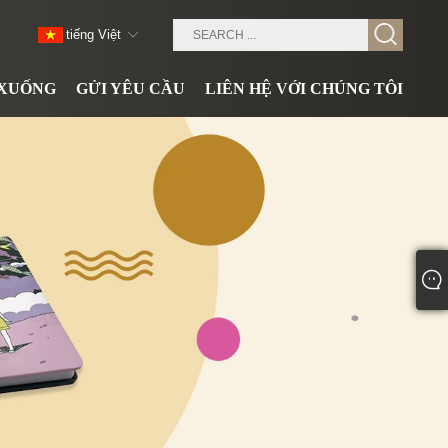
tiếng Việt
 XUỐNG
GỬI YÊU CẦU
LIÊN HỆ VỚI CHÚNG TÔI