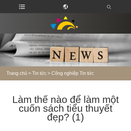
Trang chủ
>
Tin tức
>
Công nghiệp Tin tức
Làm thế nào để làm một
cuốn sách tiểu thuyết
đẹp? (1)