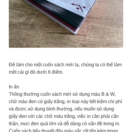
Để làm cho một cuốn sách mới lạ, chúng ta có thể làm
một cái gì đó dưới 6 điểm.
In ấn
Thông thường cuốn sách mới sử dụng màu B & W,
chữ màu đen có giấy trắng, in loại này tiết kiệm chi phí
và được sử dụng bình thường, nếu muốn sử dụng
giấy đen với các chữ màu trắng, việc in cần phải cẩn
thận, mực đen quá lớn và dễ dàng có vấn đề trong in.
Cuốn sách tiểu thuyết đầy màu sắc rất tốn kém trong