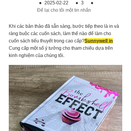
●
2025-02-22
●
3
●
Để lại cho tôi một tin nhắn
Khi các bản thảo đã sẵn sàng, bước tiếp theo là in và
ràng buộc các cuốn sách, làm thế nào để làm cho
cuốn sách tiểu thuyết trong cao cấp?
Sunnywell in
Cung cấp một số ý tưởng cho tham chiếu dựa trên
kinh nghiệm của chúng tôi.