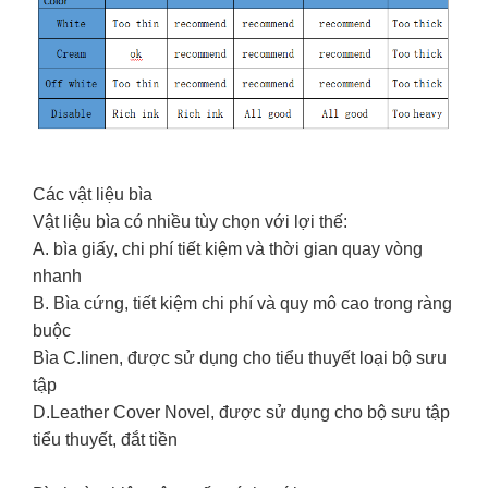
Các vật liệu bìa
Vật liệu bìa có nhiều tùy chọn với lợi thế:
A. bìa giấy, chi phí tiết kiệm và thời gian quay vòng
nhanh
B. Bìa cứng, tiết kiệm chi phí và quy mô cao trong ràng
buộc
Bìa C.linen, được sử dụng cho tiểu thuyết loại bộ sưu
tập
D.Leather Cover Novel, được sử dụng cho bộ sưu tập
tiểu thuyết, đắt tiền