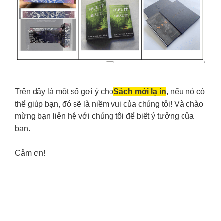
Trên đây là một số gợi ý cho
Sách mới lạ in
, nếu nó có
thể giúp bạn, đó sẽ là niềm vui của chúng tôi! Và chào
mừng bạn liên hệ với chúng tôi để biết ý tưởng của
bạn.
Cảm ơn!