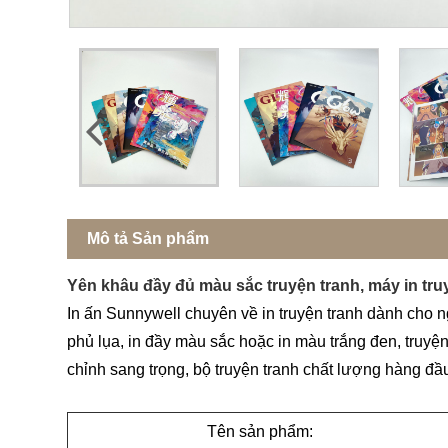
Mô tả Sản phẩm
Yên khâu đầy đủ màu sắc truyện tranh, máy in tr
In ấn Sunnywell chuyên về in truyện tranh dành cho ng
phủ lụa, in đầy màu sắc hoặc in màu trắng đen, truyện 
chỉnh sang trọng, bộ truyện tranh chất lượng hàng đầ
Tên sản phẩm: