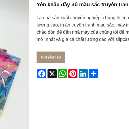
Yên khâu đầy đủ màu sắc truyện tran
Là nhà sản xuất chuyên nghiệp, chúng tôi 
lượng cao, in ấn truyện tranh màu sắc, máy i
chào đón để đến nhà máy của chúng tôi để m
mới nhất và giá cả chất lượng cao với slipc
Gửi yêu cầu
Facebook
X
WhatsApp
Pinterest
LinkedIn
Share