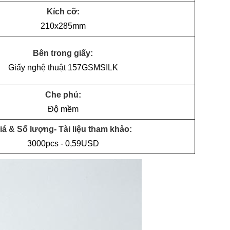
Kích cỡ:
210x285mm
Bên trong giấy:
Giấy nghệ thuật 157GSMSILK
Che phủ:
Độ mềm
iá & Số lượng- Tài liệu tham khảo:
3000pcs - 0,59USD