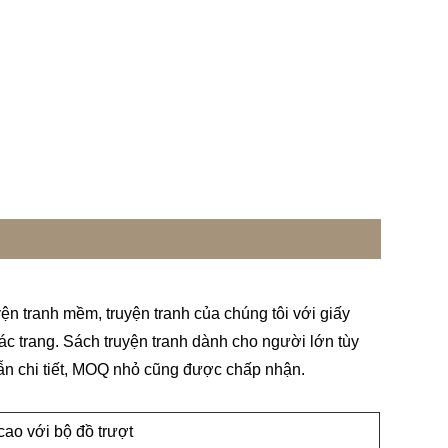
yện tranh mềm, truyện tranh của chúng tôi với giấy
 các trang. Sách truyện tranh dành cho người lớn tùy
dẫn chi tiết, MOQ nhỏ cũng được chấp nhận.
cao với bộ đồ trượt