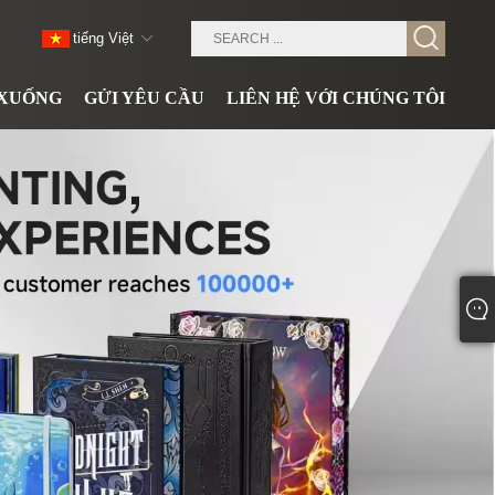
tiếng Việt
 XUỐNG
GỬI YÊU CẦU
LIÊN HỆ VỚI CHÚNG TÔI