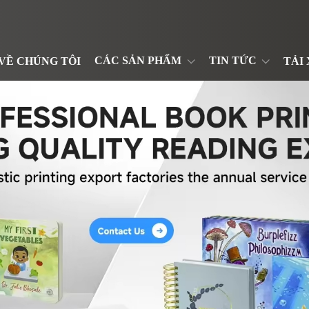
CÁC SẢN PHẨM
TIN TỨC
VỀ CHÚNG TÔI
TẢI