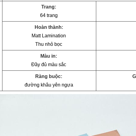
Trang:
64 trang
Hoàn thành:
Matt Lamination
Thu nhỏ bọc
Màu in:
Đầy đủ màu sắc
Ràng buộc:
G
đường khâu yên ngựa