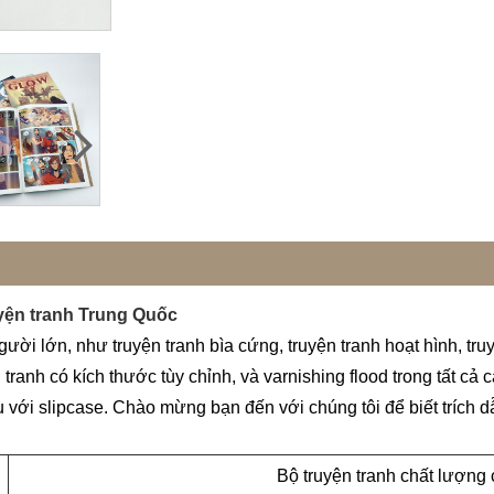
uyện tranh Trung Quốc
ười lớn, như truyện tranh bìa cứng, truyện tranh hoạt hình, tru
tranh có kích thước tùy chỉnh, và varnishing flood trong tất cả
u với slipcase. Chào mừng bạn đến với chúng tôi để biết trích 
Bộ truyện tranh chất lượng 