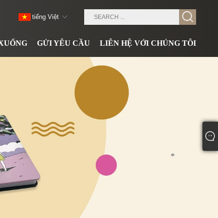
tiếng Việt
 XUỐNG
GỬI YÊU CẦU
LIÊN HỆ VỚI CHÚNG TÔI