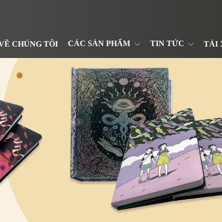
CÁC SẢN PHẨM
TIN TỨC
VỀ CHÚNG TÔI
TẢI