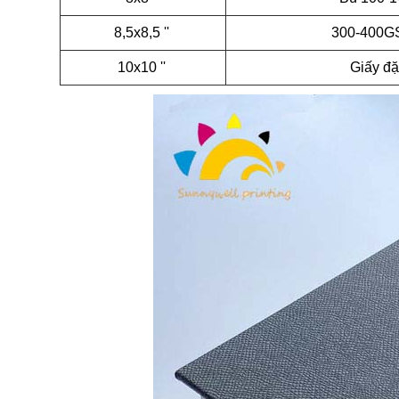
8,5x8,5 ''
300-400G
10x10 ''
Giấy đặ