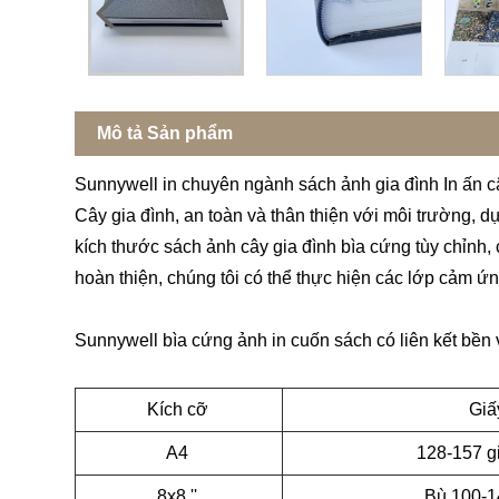
Mô tả Sản phẩm
Sunnywell in chuyên ngành sách ảnh gia đình In ấn c
Cây gia đình, an toàn và thân thiện với môi trường, d
kích thước sách ảnh cây gia đình bìa cứng tùy chỉnh,
hoàn thiện, chúng tôi có thể thực hiện các lớp cảm ứng
Sunnywell bìa cứng ảnh in cuốn sách có liên kết bền
Kích cỡ
Giấ
A4
128-157 g
8x8 ''
Bù 100-