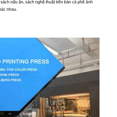
n sách nấu ăn, sách nghệ thuật trên bàn cà phê ảnh
hác nhau.