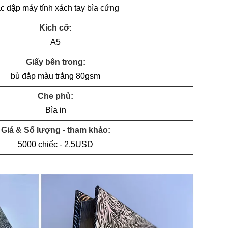
ạc dập máy tính xách tay bìa cứng
Kích cỡ:
A5
Giấy bên trong:
bù đắp màu trắng 80gsm
Che phủ:
Bìa in
Giá & Số lượng - tham khảo:
5000 chiếc - 2,5USD