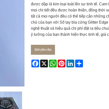
được dập lá kim loại toát lên sự tinh tế. C
mọi chi tiết đều được hoàn thiện, đồng thời 
tất cả mọi người đều có thể tiếp cận những c
chú của bạn với Sổ tay bìa cứng Glitter Edge
nghệ thuật và hiệu quả chi phí đặt ra tiêu c
ý tưởng của bạn thành hiện thực tinh tế, giá 
Gửi yêu cầu
Facebook
X
WhatsApp
Pinterest
LinkedIn
Share