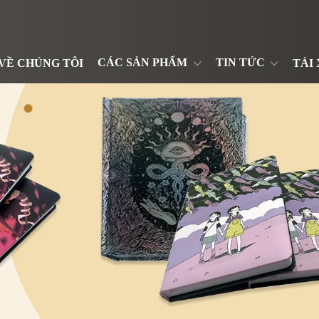
CÁC SẢN PHẨM
TIN TỨC
VỀ CHÚNG TÔI
TẢI