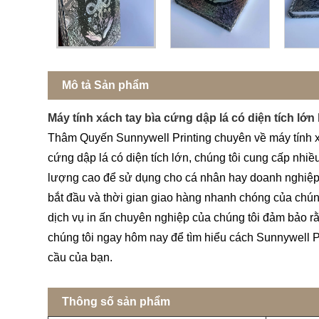
Mô tả Sản phẩm
Máy tính xách tay bìa cứng dập lá có diện tích lớn
Thâm Quyến Sunnywell Printing chuyên về máy tính xá
cứng dập lá có diện tích lớn, chúng tôi cung cấp nhiề
lượng cao để sử dụng cho cá nhân hay doanh nghiệp, c
bắt đầu và thời gian giao hàng nhanh chóng của chún
dịch vụ in ấn chuyên nghiệp của chúng tôi đảm bảo rằn
chúng tôi ngay hôm nay để tìm hiểu cách Sunnywell Pr
cầu của bạn.
Thông số sản phẩm