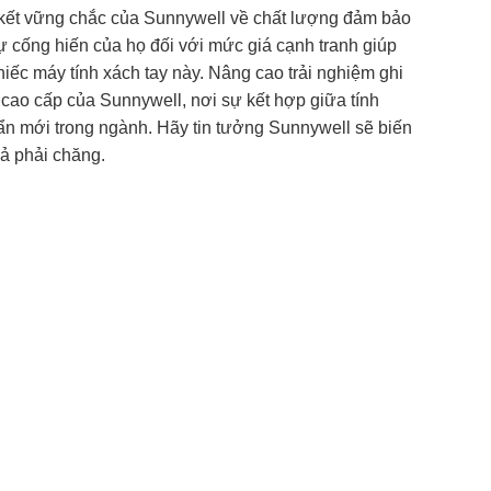
am kết vững chắc của Sunnywell về chất lượng đảm bảo
sự cống hiến của họ đối với mức giá cạnh tranh giúp
hiếc máy tính xách tay này. Nâng cao trải nghiệm ghi
 cao cấp của Sunnywell, nơi sự kết hợp giữa tính
huẩn mới trong ngành. Hãy tin tưởng Sunnywell sẽ biến
cả phải chăng.