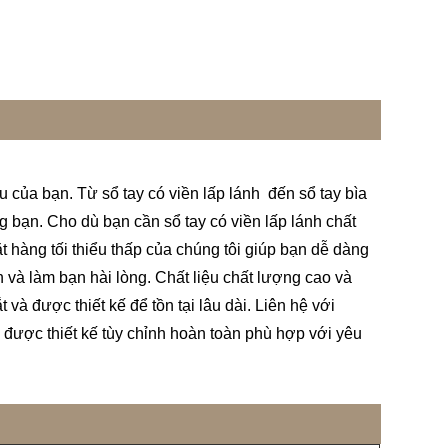
 của bạn. Từ sổ tay có viền lấp lánh đến sổ tay bìa
ng bạn. Cho dù bạn cần sổ tay có viền lấp lánh chất
 hàng tối thiểu thấp của chúng tôi giúp bạn dễ dàng
và làm bạn hài lòng. Chất liệu chất lượng cao và
và được thiết kế để tồn tại lâu dài. Liên hệ với
 được thiết kế tùy chỉnh hoàn toàn phù hợp với yêu