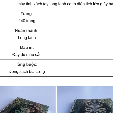
máy tính xách tay long lanh cạnh diện tích lớn giấy b
Trang:
240 trang
Hoàn thành:
Long lanh
Màu in:
Đầy đủ màu sắc
ràng buộc:
Đóng sách bìa cứng