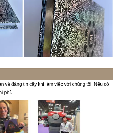
 và đáng tin cậy khi làm việc với chúng tôi. Nếu có
i phí.