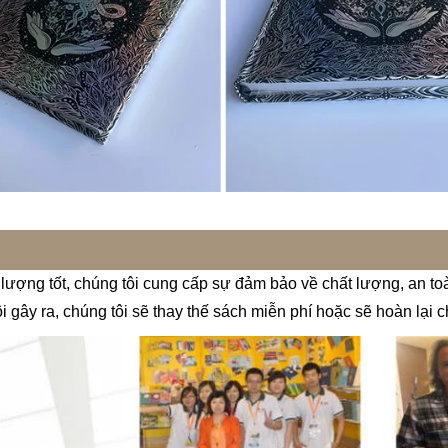
lượng tốt, chúng tôi cung cấp sự đảm bảo về chất lượng, an toàn
 gây ra, chúng tôi sẽ thay thế sách miễn phí hoặc sẽ hoàn lại ch