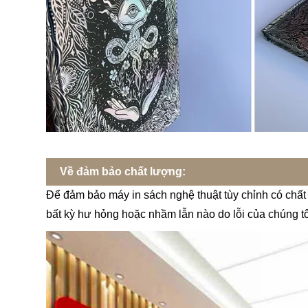
Về đảm bảo chất lượng:
Để đảm bảo máy in sách nghệ thuật tùy chỉnh có chất 
bất kỳ hư hỏng hoặc nhầm lẫn nào do lỗi của chúng tôi