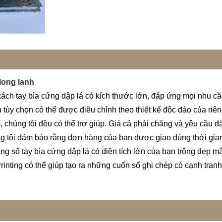
 long lanh
ch tay bìa cứng dập lá có kích thước lớn, đáp ứng mọi nhu cầu
u tùy chọn có thể được điều chỉnh theo thiết kế độc đáo của riê
húng tôi đều có thể trợ giúp. Giá cả phải chăng và yêu cầu đặt
g tôi đảm bảo rằng đơn hàng của bạn được giao đúng thời gian 
g sổ tay bìa cứng dập lá có diện tích lớn của bạn trông đẹp mắt 
inting có thể giúp tạo ra những cuốn sổ ghi chép có cạnh tranh