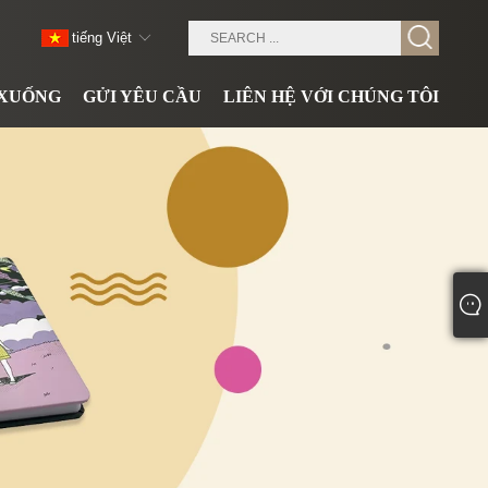
tiếng Việt
 XUỐNG
GỬI YÊU CẦU
LIÊN HỆ VỚI CHÚNG TÔI