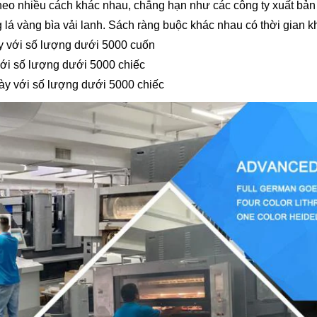
h theo nhiều cách khác nhau, chẳng hạn như các công ty xuất bả
lá vàng bìa vải lanh. Sách ràng buộc khác nhau có thời gian k
y với số lượng dưới 5000 cuốn
với số lượng dưới 5000 chiếc
ày với số lượng dưới 5000 chiếc